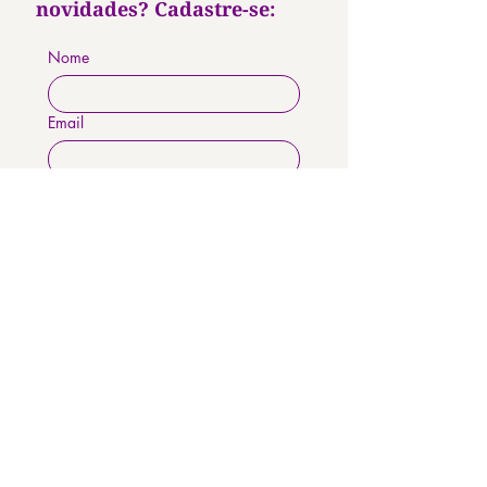
novidades? Cadastre-se:
Nome
Email
Enviar
Doe Agora
DOE PONTUAL
DOE MENSAL