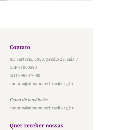
Contato
Av. Sertório, 5950, prédio 29, sala 7
CEP
91060590
(51) 99620-7080
contato@almamaterbrasil.org.br
Canal de ouvidoria:
contato@almamaterbrasil.org.br
Quer receber nossas