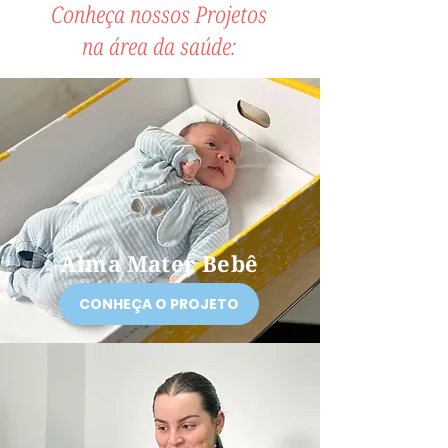
Conheça nossos Projetos
na área da saúde:
Alma Mater Bebê
CONHEÇA O PROJETO