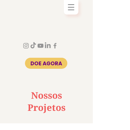
DOE AGORA
Nossos
Projetos