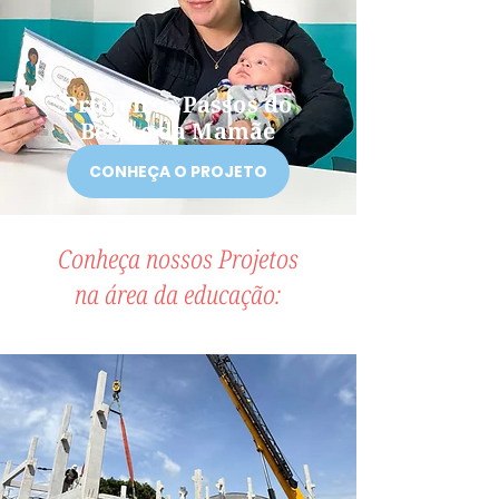
Primeiros Passos do
Bebê e da Mamãe
CONHEÇA O PROJETO
Conheça nossos Projetos
na área da educação: